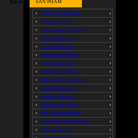
SẢN PHẨM
Bản in
Cửa ra vào sắt, inox
Cổng sắt, inox
Cửa sổ nhựa, sắt, inox
Bàn ghế sắt, inox
Lan can sắt, inox
Cầu thang sắt, inox
Kệ, gác sắt, inox
Hàng rào sắt, inox
Trần mái tôn, sắt, inox
Nhà thép tiền chế
Thiết bị bếp inox
Sắt, Inox mỹ nghệ
Thi công nhôm kính
Rèm mành cửa trang trí
Biển quảng cáo
Sản phẩm khác