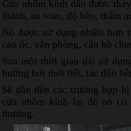
Cửa nhôm kính dẫn được thay 
thành, an toàn, độ bền, thẩm m
Nó được sử dụng nhiều hơn t
cao ốc, văn phòng, căn hộ chu
Sau một thời gian dài sử dụn
hưởng bởi thời tiết, tác độn bê
Sẽ dẫn đến các trường hợp bị
cửa nhôm kính lại để nó có
thường.