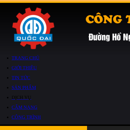
TRANG CHỦ
GIỚI THIỆU
TIN TỨC
SẢN PHẨM
DỊCH VỤ
CẨM NANG
CÔNG TRÌNH