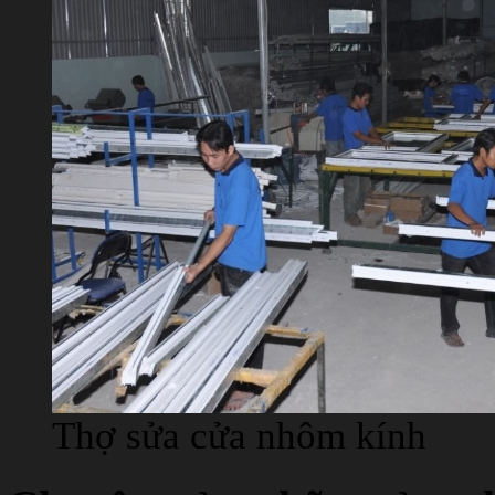
Thợ sửa cửa nhôm kính