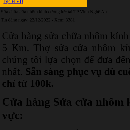
DỊCH VỤ
Sửa chữa cửa nhôm kính cường lực tại TP Vinh Nghệ An
Tin đăng ngày: 22/12/2022 - Xem: 3381
Cửa hàng sửa chữa nhôm kính 
5 Km. Thợ sửa cửa nhôm kín
chúng tôi lựa chọn để đưa đến
nhất.
Sẵn sàng phục vụ dù cuộ
chỉ từ 100k.
Cửa hàng Sửa cửa nhôm kí
vực: