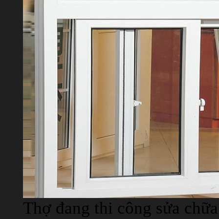
Thợ đang thi công sửa chữ