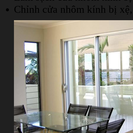
Chỉnh cửa nhôm kính bị xệ,