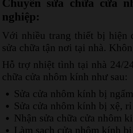
Chuyên sửa chữa cửa n
nghiệp:
Với nhiều trang thiết bị hiện
sửa chữa tận nơi tại nhà. Khôn
Hỗ trợ nhiệt tình tại nhà 24/
chữa cửa nhôm kính như sau:
Sửa cửa nhôm kính bị ngấm
Sửa cửa nhôm kính bị xệ, r
Nhận sửa chữa cửa nhôm k
Làm sạch cửa nhôm kính bị