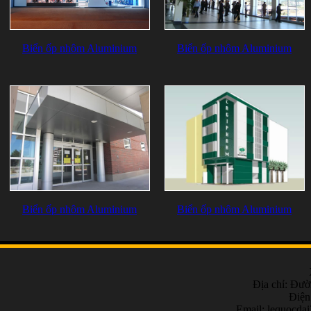
Biển ốp nhôm Aluminium
Biển ốp nhôm Aluminium
Biển ốp nhôm Aluminium
Biển ốp nhôm Aluminium
Địa chỉ: Đư
Điện
Email:
lequocda