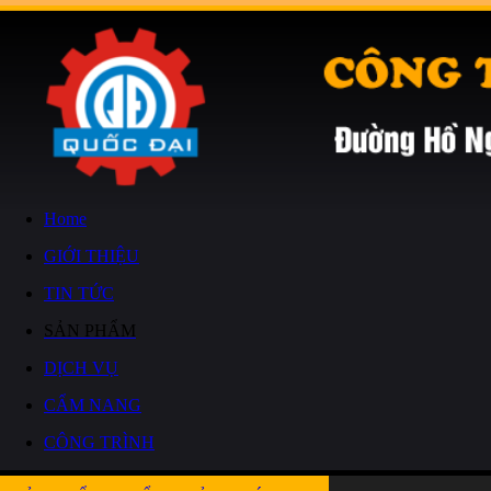
Home
GIỚI THIỆU
TIN TỨC
SẢN PHẨM
DỊCH VỤ
CẨM NANG
CÔNG TRÌNH