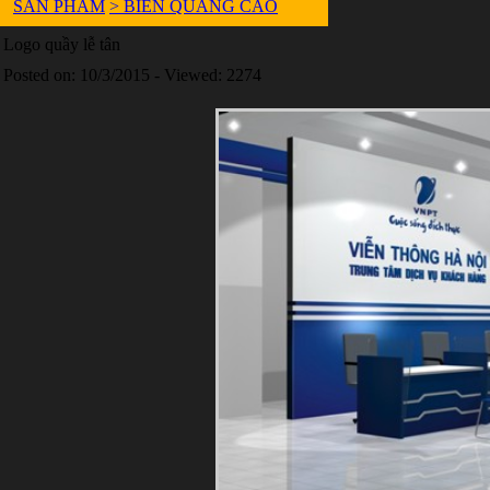
SẢN PHẨM
> BIỂN QUẢNG CÁO
Logo quầy lễ tân
Posted on: 10/3/2015 - Viewed: 2274